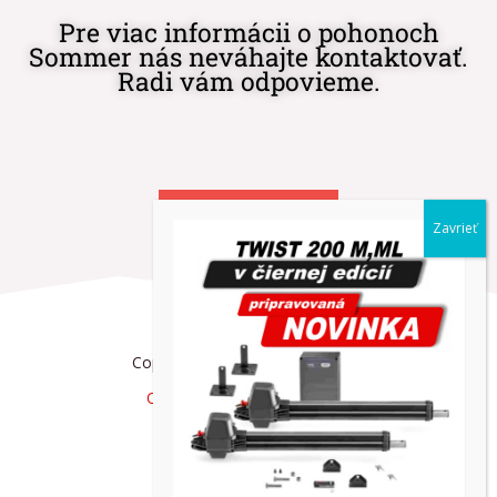
Pre viac informácii o pohonoch
Sommer nás neváhajte kontaktovať.
Radi vám odpovieme.
KONTAKT
Copyright © AdVibeMedia, s. r. o.
Obchodné podmienky eshop
Reklamačný poriadok