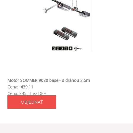
Motor SOMMER 9080 base+
s dráhou 2,5m
Cena:
439.11
Cena: 345,- bez DPH
OBJEDNAŤ