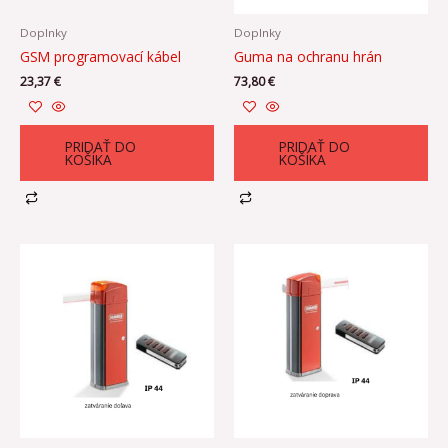
Doplnky
Doplnky
GSM programovací kábel
Guma na ochranu hrán
23,37
€
73,80
€
PRIDAŤ DO
PRIDAŤ DO
KOŠÍKA
KOŠÍKA