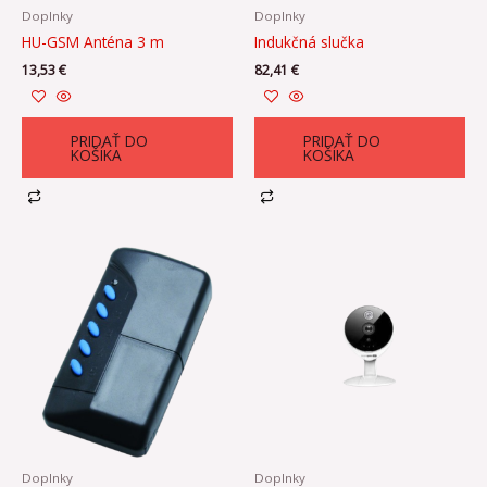
Doplnky
Doplnky
HU-GSM Anténa 3 m
Indukčná slučka
13,53
€
82,41
€
PRIDAŤ DO
PRIDAŤ DO
KOŠÍKA
KOŠÍKA
Doplnky
Doplnky