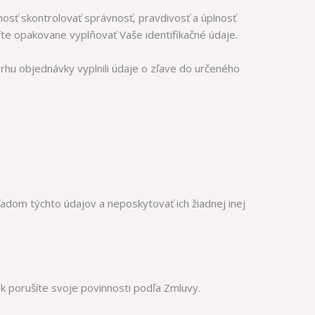
osť skontrolovať správnosť, pravdivosť a úplnosť
te opakovane vyplňovať Vaše identifikačné údaje.
rhu objednávky vyplnili údaje o zľave do určeného
adom týchto údajov a neposkytovať ich žiadnej inej
k porušíte svoje povinnosti podľa Zmluvy.