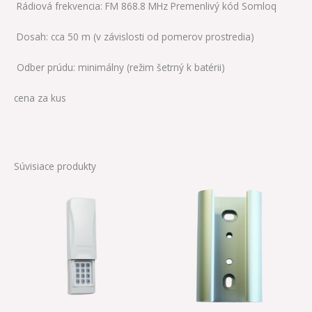
Rádiová frekvencia: FM 868.8 MHz Premenlivý kód Somloq
Dosah: cca 50 m (v závislosti od pomerov prostredia)
Odber prúdu: minimálny (režim šetrný k batérii)
cena za kus
Súvisiace produkty