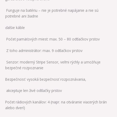
Funguje na batériu – nie je potrebné napájanie a nie sú
potrebné ani žiadne
ďalšie káble
Počet pamäťových miest: max. 50 – 80 odtlačkov prstov
Z toho administrátor: max. 9 odtlačkov prstov
Senzor: moderný Stripe Sensor, veľmi rýchly
a umožňuje
bezpečné rozpoznanie
Bezpečnosť: vysoká bezpečnosť rozpoznávania,
akceptuje len živé odtlačky prstov
Počet rádiových kanálov: 4 (napr. na otváranie viacerých brán
alebo dverí)