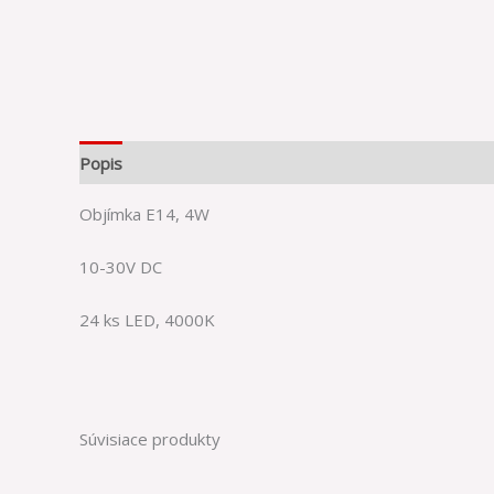
Popis
Objímka E14, 4W
10-30V DC
24 ks LED, 4000K
Súvisiace produkty