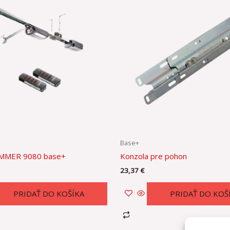
Base+
MMER 9080 base+
Konzola pre pohon
23,37
€
PRIDAŤ DO KOŠÍKA
PRIDAŤ DO KOŠ