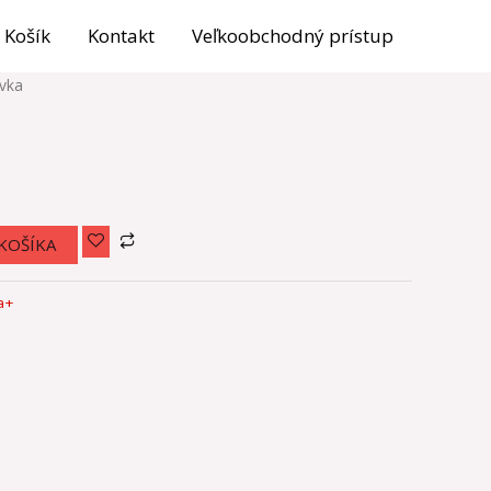
Košík
Kontakt
Veľkoobchodný prístup
ovka
KOŠÍKA
a+