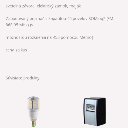
svetelná závora, elektrický zámok, maják
Zabudovaný prijímač s kapacitou 40 povelov SOMloq2 (FM
868,95 MHz) (s
možnosťou rozšírenia na 450 pomocou Memo)
cena za kus
Súvisiace produkty