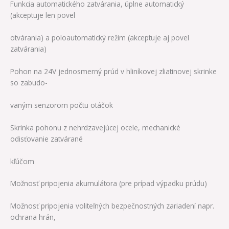
Funkcia automatického zatvárania, úplne automatický
(akceptuje len povel
otvárania) a poloautomatický režim (akceptuje aj povel
zatvárania)
Pohon na 24V jednosmerný prúd v hliníkovej zliatinovej skrinke
so zabudo-
vaným senzorom počtu otáčok
Skrinka pohonu z nehrdzavejúcej ocele, mechanické
odisťovanie zatvárané
kľúčom
Možnosť pripojenia akumulátora (pre prípad výpadku prúdu)
Možnosť pripojenia voliteľných bezpečnostných zariadení napr.
ochrana hrán,