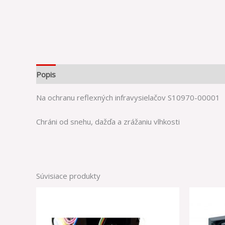
Popis
Na ochranu reflexných infravysielačov S10970-00001
Chráni od snehu, dažďa a zrážaniu vlhkosti
Súvisiace produkty